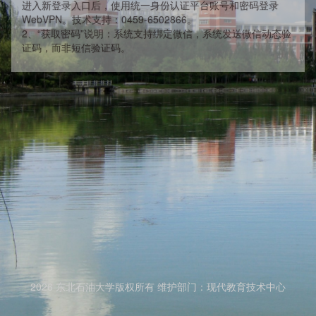
进入新登录入口后，使用统一身份认证平台账号和密码登录
WebVPN。技术支持：0459-6502866。
2、“获取密码”说明：系统支持绑定微信，系统发送微信动态验
证码，而非短信验证码。
2026 东北石油大学版权所有 维护部门：现代教育技术中心